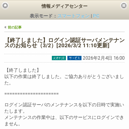
情報メディアセンター
表示モード：
スマートフォン
|
PC
«
前の記事
【終了しました】ログイン認証サーバメンテナン
スのお知らせ（3/2）[2026/3/2 11:10更新]
2026年2月4日 16:00
ビス
【終了しました】
以下の作業は終了しました。ご協力ありがとうございまし
た。
=====================
ログイン認証サーバのメンテナンスを以下の日時で実施い
たします。
メンテナンスの作業中は、以下のサービスにログインでき
ません。