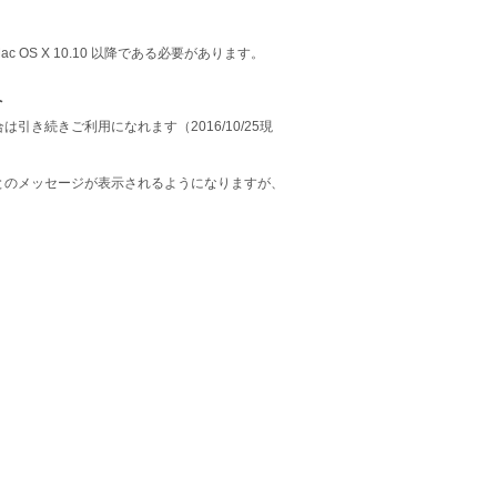
、Mac OS X 10.10 以降である必要があります。
へ
いる場合は引き続きご利用になれます（2016/10/25現
グレード可能とのメッセージが表示されるようになりますが、
。