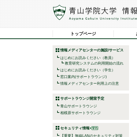
トップページ
情報メディアセンターの施設/サービス
はじめにお読みください（教員）
教育研究システムの利用開始の流れ
はじめにお読みください（学生）
窓口案内(サポートラウンジ)
情報メディアセンター利用上の注意
サポートラウンジ開室予定
青山サポートラウンジ
相模原サポートラウンジ
セキュリティ情報
【重要】無線LANのセキュリティ対策