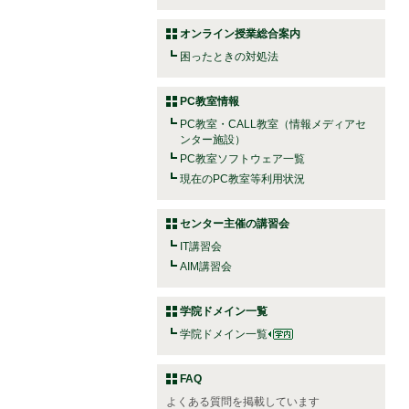
オンライン授業総合案内
困ったときの対処法
PC教室情報
PC教室・CALL教室（情報メディアセ
ンター施設）
PC教室ソフトウェア一覧
現在のPC教室等利用状況
センター主催の講習会
IT講習会
AIM講習会
学院ドメイン一覧
学院ドメイン一覧
FAQ
よくある質問を掲載しています