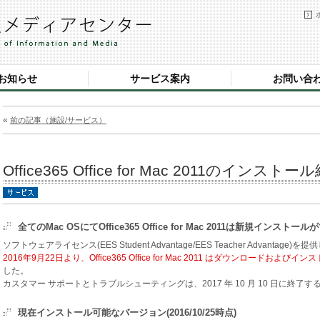
お知らせ
サービス案内
お問い合
«
前の記事（施設/サービス）
Office365 Office for Mac 2011のイン
全てのMac OSにてOffice365 Office for Mac 2011は新規インス
ソフトウェアライセンス(EES Student Advantage/EES Teacher Advanta
2016年9月22日より、Office365 Office for Mac 2011 はダウンロードおよ
した。
カスタマー サポートとトラブルシューティングは、2017 年 10 月 10 日に終了
現在インストール可能なバージョン(2016/10/25時点)