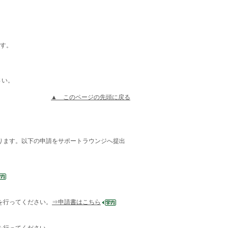
ます。
さい。
▲ このページの先頭に戻る
要があります。以下の申請をサポートラウンジへ提出
』を行ってください。
⇒申請書はこちら