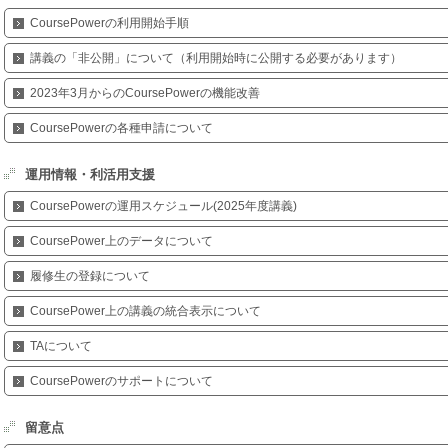
CoursePowerの利用開始手順
講義の「非公開」について（利用開始時に公開する必要があります）
2023年3月からのCoursePowerの機能改善
CoursePowerの各種申請について
運用情報・利活用支援
CoursePowerの運用スケジュール(2025年度講義)
CoursePower上のデータについて
履修生の登録について
CoursePower上の講義の統合表示について
TAについて
CoursePowerのサポートについて
留意点