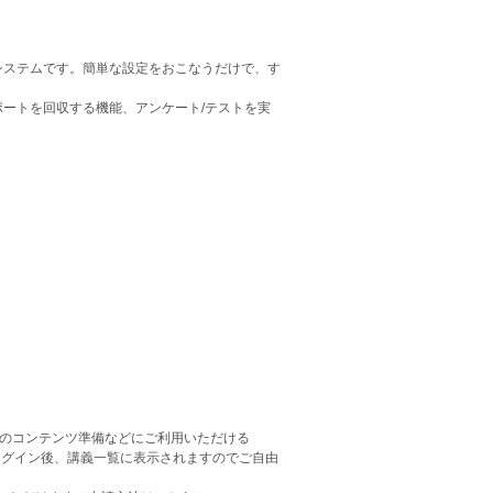
援システムです。簡単な設定をおこなうだけで、す
レポートを回収する機能、アンケート/テストを実
授業用のコンテンツ準備などにご利用いただける
rにログイン後、講義一覧に表示されますのでご自由