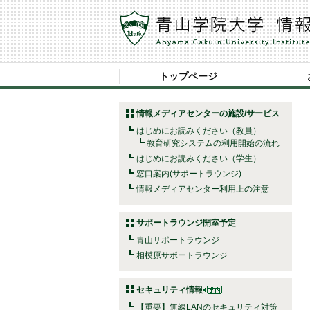
トップページ
情報メディアセンターの施設/サービス
はじめにお読みください（教員）
教育研究システムの利用開始の流れ
はじめにお読みください（学生）
窓口案内(サポートラウンジ)
情報メディアセンター利用上の注意
サポートラウンジ開室予定
青山サポートラウンジ
相模原サポートラウンジ
セキュリティ情報
【重要】無線LANのセキュリティ対策