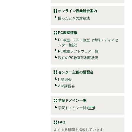
オンライン授業総合案内
困ったときの対処法
PC教室情報
PC教室・CALL教室（情報メディアセ
ンター施設）
PC教室ソフトウェア一覧
現在のPC教室等利用状況
センター主催の講習会
IT講習会
AIM講習会
学院ドメイン一覧
学院ドメイン一覧
FAQ
よくある質問を掲載しています