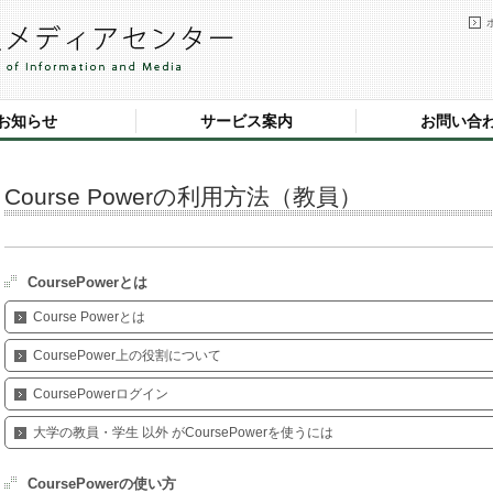
お知らせ
サービス案内
お問い合
Course Powerの利用方法（教員）
CoursePowerとは
Course Powerとは
CoursePower上の役割について
CoursePowerログイン
大学の教員・学生 以外 がCoursePowerを使うには
CoursePowerの使い方