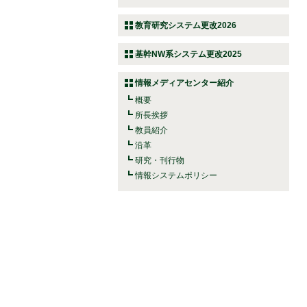
教育研究システム更改2026
基幹NW系システム更改2025
情報メディアセンター紹介
概要
所長挨拶
教員紹介
沿革
研究・刊行物
情報システムポリシー