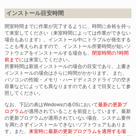
インストール目安時間
閉室時間までに作業が完了するように、時間に余裕を持っ
て来室してください（来室時間によっては作業ができない
場合もあります）。インストール中にトラブルが発生する
ことも考えられますので、インストール所要時間が短いソ
フトウェアをインストールする場合も、
閉室時間の1時間
前まで
には来室してください。
所要時間は新規インストールの場合の目安であり、上書き
インストールの場合はさらに時間がかかります。 また、
パソコンの性能・メモリ・ハードディスクドライブの空き
容量などによっても異なりますのであくまで目安として参
照してください。
なお、下記の表はWindowsの各OSにおいて
最新の更新プ
ログラム
が適用されていることを前提としています。最新
の更新プログラムが適用されていない場合、システム要件
を満たさずインストールできないソフトウェアもありま
す。また、
来室時に最新の更新プログラムを適用する場