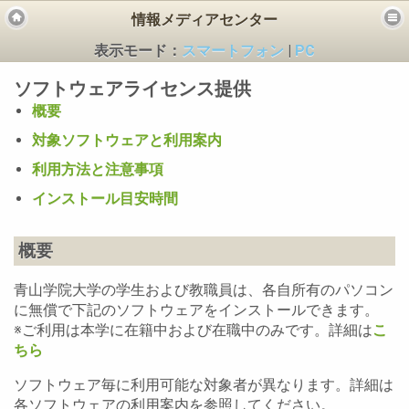
情報メディアセンター
表示モード：
スマートフォン
|
PC
ソフトウェアライセンス提供
概要
対象ソフトウェアと利用案内
利用方法と注意事項
ビス
インストール目安時間
概要
青山学院大学の学生および教職員は、各自所有のパソコン
に無償で下記のソフトウェアをインストールできます。
※ご利用は本学に在籍中および在職中のみです。詳細は
こ
ちら
ソフトウェア毎に利用可能な対象者が異なります。詳細は
各ソフトウェアの利用案内を参照してください。