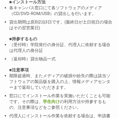
■インストール方法
各キャンパス窓口にて各ソフトウェアのメディア
（CD/DVD-ROM/USB）の貸出しを行います。
貸出期間は原則2泊3日です。(最終日が土日祝日の場合
はその翌営業日)
■持参するもの
（受付時）学院発行の身分証、代理人に依頼する場合
は代理人の身分証
（返却時）貸出物品一式
■注意事項
期限超過時、またメディアの破損や紛失の際は該当ソ
フトウェアの製品版を購入の上、情報メディアセンタ
ーまで返却していただきます。
窓口にてインストール作業を実施いただくことも可能
です。その際は、
学生向け
の利用方法や持参するも
の、注意事項などをご参照ください。
代理人にインストール作業を依頼する場合は、申請書