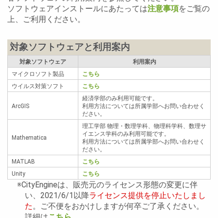
ソフトウェアインストールにあたっては
注意事項
をご覧の
上、ご利用ください。
対象ソフトウェアと利用案内
対象ソフトウェア
利用案内
マイクロソフト製品
こちら
ウイルス対策ソフト
こちら
経済学部のみ利用可能です。
ArcGIS
利用方法については所属学部へお問い合わせく
ださい。
理工学部 物理・数理学科、物理科学科、数理サ
イエンス学科のみ利用可能です。
Mathematica
利用方法については所属学部へお問い合わせく
ださい。
MATLAB
こちら
Unity
こちら
※CityEngineは、販売元のライセンス形態の変更に伴
い、2021/6/1以降
ライセンス提供を停止いたしまし
た
。ご不便をおかけしますが何卒ご了承ください。
詳細は
こちら