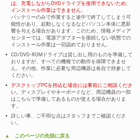
は、充電しながらDVDドライブを使用できないため、
インストール作業はできません。
バッテリーのみで作業すると途中で終了してしまう可
能性があり、起動しなくなるなどパソコン本体に悪影
響を与える場合があります。このため、情報メディア
センターでは、電源アダプターを接続しない状態での
インストール作業は一切認めておりません。
CD/DVD-ROMドライブは貸し出し用のものを準備して
み】
おりますが、すべての機種での動作を保障できませ
ん。その他、作業に必要な周辺機器は各自で持参して
ください。
デスクトップPCを持込む場合には事前にご相談くださ
い。
ディスプレイやキーボードなど、周辺機器の一部
はこちらで準備してあるものが使える場合がありま
す。
詳しい事、ご不明な点はスタッフまでご確認くださ
い。
▲ このページの先頭に戻る