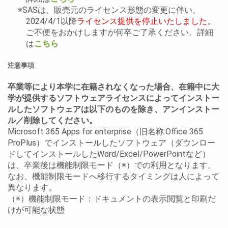
※SASは、販売元のライセンス形態の変更に伴い、
2024/4/1以降
ライセンス提供を停止いたしました
。
ご不便をおかけしますが何卒ご了承ください。詳細
は
こちら
注意事項
卒業等により本学に在籍されなくなった場合、在籍中に大
学が提供するソフトウェアライセンスによってインストー
ルしたソフトウェアは以下のものを除き、アンインストー
ル／削除してください。
Microsoft 365 Apps for enterprise（旧名称:Office 365
ProPlus）でインストールしたソフトウェア（ダウンロー
ドしてインストールしたWord/Excel/PowerPointなど）
は、卒業後は機能制限モード（※）での利用となります。
なお、機能制限モードへ移行するタイミングは人によって
異なります。
（※）機能制限モード：ドキュメントの表示閲覧と印刷だ
けが可能な状態