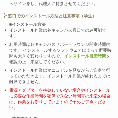
へサインをし、代理人に持参させてください。
窓口でのインストール方法と注意事項（学生）
■インストール方法
インストール作業は各キャンパス窓口でのみ可能で
す。
利用時間は各キャンパスサポートラウンジ開室時間内
です。 インストールするソフトウェアによって所要時
間も大きく変わりますので、
インストール目安時間
を
確認の上、来室してください。
インストール作業はマニュアルを見ながらご自身で行
っていただきます。インストール作業が終わるまでは
離席できません。
電源アダプターを持参していない場合やインストール
に必要な作業時間を確保できない時間帯の来室の場合
ム更改
は、作業をお断りしていますので予めご了承くださ
い。