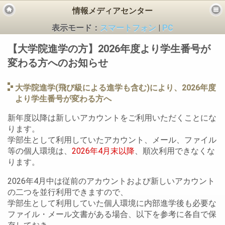
情報メディアセンター
表示モード：
スマートフォン
|
PC
【大学院進学の方】2026年度より学生番号が
変わる方へのお知らせ
大学院進学(飛び級による進学も含む)により、2026年度
より学生番号が変わる方へ
ビス
新年度以降は新しいアカウントをご利用いただくことにな
ります。
学部生として利用していたアカウント、メール、ファイル
等の個人環境は、
2026年4月末以降
、順次利用できなくな
ります。
2026年4月中は従前のアカウントおよび新しいアカウント
の二つを並行利用できますので、
学部生として利用していた個人環境に内部進学後も必要な
ファイル・メール文書がある場合、以下を参考に各自で保