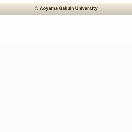
© Aoyama Gakuin University