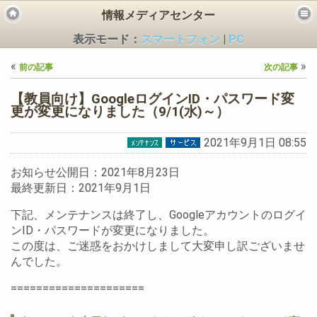
情報メディアセンター
表示モード：
スマートフォン
|
PC
«
»
前の記事
次の記事
【教員向け】GoogleログインID・パスワード変
更が変更になりました（9/1(水)～）
2021年9月1日 08:55
ビス
お知らせ公開日：2021年8月23日
最終更新日：2021年9月1日
下記、メンテナンスは終了し、Googleアカウントのログイ
ンID・パスワードが変更になりました。
この度は、ご迷惑をおかけしまして大変申し訳ございませ
んでした。
=====================