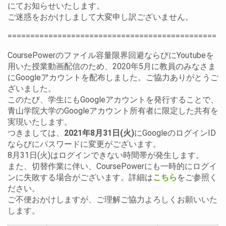
にてお知らせいたします。
ご迷惑をおかけしまして大変申し訳ございません。
==============================================
CoursePowerのファイル容量限界回避ならびにYoutubeを
用いた授業動画配信のため、2020年5月に教員のみなさま
にGoogleアカウントを配布しました。ご協力ありがとうご
ざいました。
このたび、学生にもGoogleアカウントを発行することで、
青山学院大学のGoogleアカウント所有者に限定した共有を
実現いたします。
つきましては、
2021年8月31日(火)
にGoogleのログインID
ならびにパスワードに変更がございます。
8月31日(火)はログインできない時間帯が発生します。
また、切替作業に伴い、CoursePowerにも一時的にログイ
ンに失敗する場合がございます。詳細は
こちら
をご参照く
ださい。
ご不便おかけしますが、ご理解ご協力よろしくお願いいた
します。