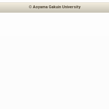
© Aoyama Gakuin University