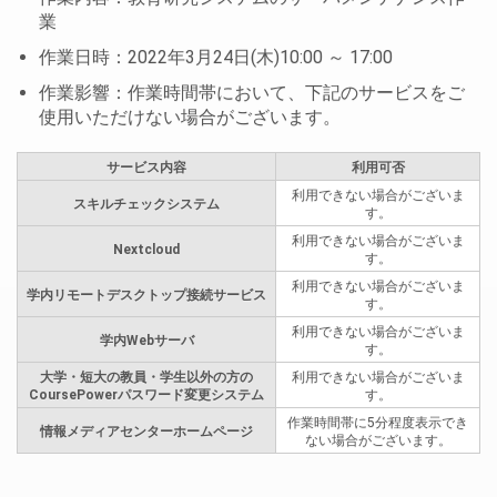
業
作業日時：2022年3月24日(木)10:00 ～ 17:00
作業影響：作業時間帯において、下記のサービスをご
使用いただけない場合がございます。
サービス内容
利用可否
利用できない場合がございま
スキルチェックシステム
す。
利用できない場合がございま
Nextcloud
す。
利用できない場合がございま
学内リモートデスクトップ接続サービス
す。
利用できない場合がございま
学内Webサーバ
す。
大学・短大の教員・学生以外の方の
利用できない場合がございま
CoursePowerパスワード変更システム
す。
作業時間帯に5分程度表示でき
情報メディアセンターホームページ
ない場合がございます。