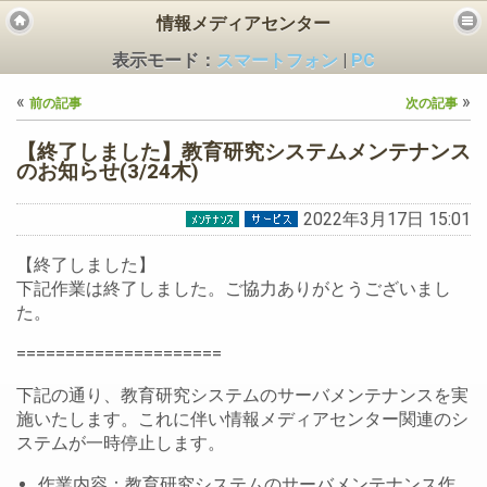
情報メディアセンター
表示モード：
スマートフォン
|
PC
«
»
前の記事
次の記事
【終了しました】教育研究システムメンテナンス
のお知らせ(3/24木)
2022年3月17日 15:01
ビス
【終了しました】
下記作業は終了しました。ご協力ありがとうございまし
た。
=====================
下記の通り、教育研究システムのサーバメンテナンスを実
施いたします。これに伴い情報メディアセンター関連のシ
ステムが一時停止します。
作業内容：教育研究システムのサーバメンテナンス作