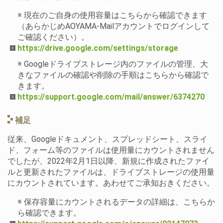
※ 現在のご自身の使用容量はこちらから確認できます
（あらかじめAOYAMA-Mailアカウントでログインして
ご確認ください）。
https://drive.google.com/settings/storage
※ Googleドライブストレージ内のファイルの管理、大
きなファイルの確認や削除の手順はこちらから確認で
きます。
https://support.google.com/mail/answer/6374270
補足
従来、Googleドキュメント、スプレッドシート、スライ
ド、フォーム等のファイルは使用量にカウントされません
でしたが、2022年2月1日以降、新規に作成されたファイ
ルと更新されたファイルは、ドライブストレージの使用量
にカウントされています。あわせてご承知おきください。
※ 保存容量にカウントされるデータの詳細は、こちらか
ら確認できます。