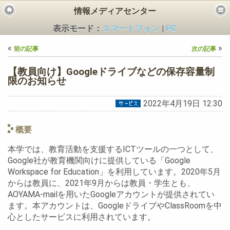
情報メディアセンター
表示モード：
スマートフォン
|
PC
«
»
前の記事
次の記事
【教員向け】Googleドライブなどの保存容量制
限のお知らせ
2022年4月19日 12:30
ビス
概要
本学では、教育活動を支援するICTツールの一つとして、
Google社が教育機関向けに提供している「Google
Workspace for Education」を利用しています。2020年5月
からは教員に、2021年9月からは教員・学生とも、
AOYAMA-mailを用いたGoogleアカウントが提供されてい
ます。本アカウントは、GoogleドライブやClassRoomを中
心としたサービスに利用されています。