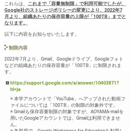
これらは、
これまで「容量無制限」で利用可能でしたが、
Google社のストレージポリシーの変更により、2022年7
月より、組織あたりの保存容量の上限が「100TB」までと
なります。
以下に内容をお知らせいたします。
制限内容
2022年7月より、Gmail、Googleドライブ、Googleフォト
などの組織あたりの保存容量が「100TB」に制限されま
す。
https://support.google.com/a/answer/10403871?
hl=ja
※ 本学アカウントで「YouTube」へアップされた動画フ
ァイルについては「100TB」の制限の対象外です。
※ Gmailも保存容量制限の対象ですが、AOYAMA-mailを
用いたGoogleアカウントでは、Gmailは利用できませ
ん。
※ 各部局で、Google Workspace for Educationを利用し