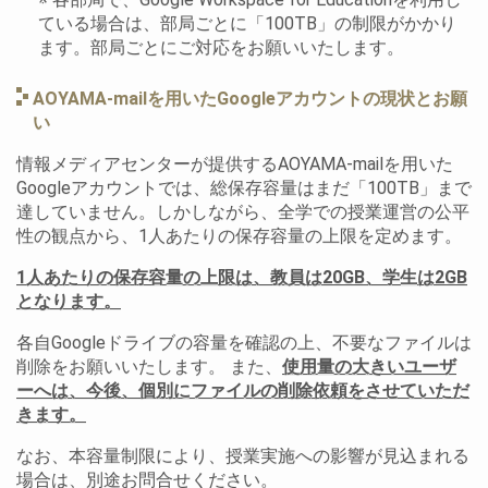
ている場合は、部局ごとに「100TB」の制限がかかり
ます。部局ごとにご対応をお願いいたします。
AOYAMA-mailを用いたGoogleアカウントの現状とお願
い
情報メディアセンターが提供するAOYAMA-mailを用いた
Googleアカウントでは、総保存容量はまだ「100TB」まで
達していません。しかしながら、全学での授業運営の公平
性の観点から、1人あたりの保存容量の上限を定めます。
1人あたりの保存容量の上限は、教員は20GB、学生は2GB
となります。
各自Googleドライブの容量を確認の上、不要なファイルは
削除をお願いいたします。 また、
使用量の大きいユーザ
ーへは、今後、個別にファイルの削除依頼をさせていただ
きます。
なお、本容量制限により、授業実施への影響が見込まれる
場合は、別途お問合せください。