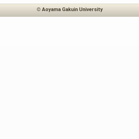
© Aoyama Gakuin University