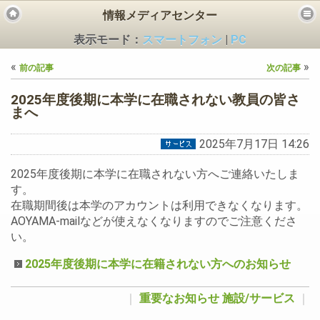
情報メディアセンター
表示モード：
スマートフォン
|
PC
«
»
前の記事
次の記事
2025年度後期に本学に在職されない教員の皆さ
まへ
2025年7月17日 14:26
ビス
2025年度後期に本学に在職されない方へご連絡いたしま
す。
在職期間後は本学のアカウントは利用できなくなります。
AOYAMA-mailなどが使えなくなりますのでご注意くださ
い。
2025年度後期に本学に在籍されない方へのお知らせ
｜
重要なお知らせ
施設/サービス
｜