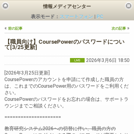
情報メディアセンター
表示モード：
スマートフォン
|
PC
«
»
前の記事
次の記事
【職員向け】CoursePowerのパスワードについ
て[3/25更新]
2026年3月6日 18:50
ビス
[2026年3月25日更新]
CoursePowerのアカウントを申請にて作成した職員の方
は、これまでのCoursePower用のパスワードをご利用くだ
さい。
CoursePowerのパスワードをお忘れの場合は、サポートラ
ウンジまでご相談ください。
=====================
教育研究システム2026への切替に伴い、職員の方の