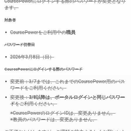
CoursePowerにログインする際のパスワードが変更となり
ます。
対象者
CoursePowerをご利用中の
職員
パスワード切替日
2026年3月8日（日）
CoursePowerにログインする際のパスワード
変更前：3/7までは、これまでのCoursePower用のパス
ワードをご利用ください。
変更後：
3/8以降は、ポータルログインと同じパスワー
ド
をご利用ください。
※CoursePowerのログインIDは、変更ありません。
※教員のパスワードは、変更ありません。