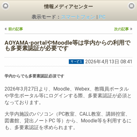
情報メディアセンター
表示モード：
スマートフォン
|
PC
«
»
前の記事
次の記事
AOYAMA-portalやMoodle等は学内からの利用で
も多要素認証が必要です
2026年4月13日 08:41
ビス
学内からでも多要素認証必須です
2026年3月27日より、Moodle、Webex、教職員ポータル
や学生ポータル等にログインする際、多要素認証が必須と
なっております。
大学内施設のパソコン（PC教室、CALL教室、講師控室、
図書館、貸出ノートPC 等）から、Moodle等を利用するに
も、多要素認証を求められます。