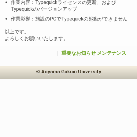
作業内容：Typequickライセンスの更新、および
Typequickのバージョンアップ
作業影響：施設のPCでTypequickの起動ができません
以上です。
よろしくお願いいたします。
｜
重要なお知らせ
メンテナンス
｜
© Aoyama Gakuin University