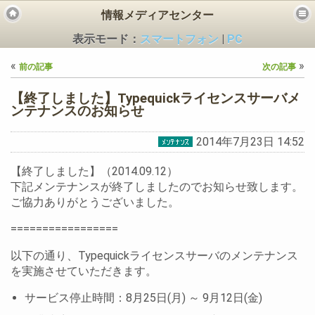
情報メディアセンター
表示モード：
スマートフォン
|
PC
«
»
前の記事
次の記事
【終了しました】Typequickライセンスサーバメ
ンテナンスのお知らせ
2014年7月23日 14:52
ビス
【終了しました】（2014.09.12）
下記メンテナンスが終了しましたのでお知らせ致します。
ご協力ありがとうございました。
=================
以下の通り、Typequickライセンスサーバのメンテナンス
を実施させていただきます。
サービス停止時間：8月25日(月) ～ 9月12日(金)