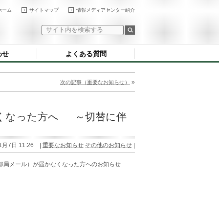
ホーム
サイトマップ
情報メディアセンター紹介
わせ
よくある質問
»
次の記事（重要なお知らせ）
くなった方へ ～切替に伴
1月7日 11:26 |
重要なお知らせ
その他のお知らせ
|
部局メール）が届かなくなった方へのお知らせ