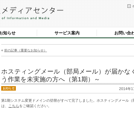
お知らせ
サービス案内
お問い合
«
前の記事（重要なお知らせ）
ホスティングメール（部局メール）が届かな
う作業を未実施の方へ（第1期）～
2014年1
第1期システム変更ドメインの切替がすべて完了しました。ホスティングメール（
は、
こちら
をご確認ください。