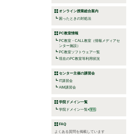
オンライン授業総合案内
困ったときの対処法
PC教室情報
PC教室・CALL教室（情報メディアセ
ンター施設）
PC教室ソフトウェア一覧
現在のPC教室等利用状況
センター主催の講習会
IT講習会
AIM講習会
学院ドメイン一覧
学院ドメイン一覧
FAQ
よくある質問を掲載しています