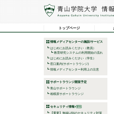
トップページ
情報メディアセンターの施設/サービス
はじめにお読みください（教員）
教育研究システムの利用開始の流れ
はじめにお読みください（学生）
窓口案内(サポートラウンジ)
情報メディアセンター利用上の注意
サポートラウンジ開室予定
青山サポートラウンジ
相模原サポートラウンジ
セキュリティ情報
【重要】無線LANのセキュリティ対策