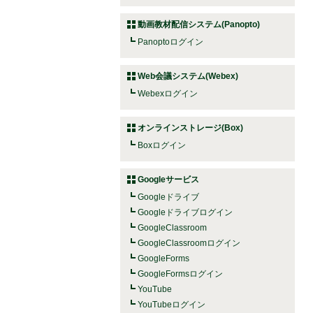
動画教材配信システム(Panopto)
Panoptoログイン
Web会議システム(Webex)
Webexログイン
オンラインストレージ(Box)
Boxログイン
Googleサービス
Googleドライブ
Googleドライブログイン
GoogleClassroom
GoogleClassroomログイン
GoogleForms
GoogleFormsログイン
YouTube
YouTubeログイン