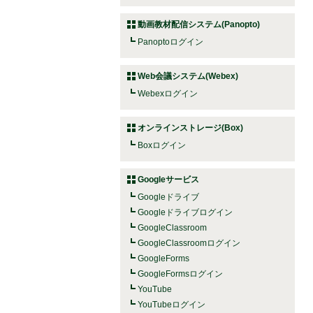
動画教材配信システム(Panopto)
Panoptoログイン
Web会議システム(Webex)
Webexログイン
オンラインストレージ(Box)
Boxログイン
Googleサービス
Googleドライブ
Googleドライブログイン
GoogleClassroom
GoogleClassroomログイン
GoogleForms
GoogleFormsログイン
YouTube
YouTubeログイン