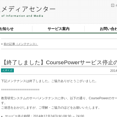
お知らせ
サービス案内
お問い合
«
前の記事（メンテナンス）
【終了しました】CoursePowerサービス停止の
201
下記メンテナンスは終了しました。ご協力ありがとうございました。
=====================
教育研究システムのサーバメンテナンスに伴い、以下の通り、CoursePowerの
す。
ご迷惑をおかけしますが、ご理解・ご協力のほどをお願いいたします。
サービス停止時間：2014年12月24日(水) 08:30 ～ 24:00