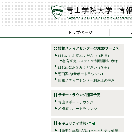
トップページ
情報メディアセンターの施設/サービス
はじめにお読みください（教員）
教育研究システムの利用開始の流れ
はじめにお読みください（学生）
窓口案内(サポートラウンジ)
情報メディアセンター利用上の注意
サポートラウンジ開室予定
青山サポートラウンジ
相模原サポートラウンジ
セキュリティ情報
【重要】無線LANのセキュリティ対策