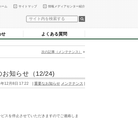
ホーム
サイトマップ
情報メディアセンター紹介
わせ
よくある質問
»
次の記事（メンテナンス）
お知らせ（12/24)
4年12月8日 17:22 |
重要なお知らせ
メンテナンス
|
サービスを停止させていただきますのでご連絡しま