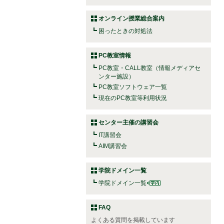
オンライン授業総合案内
困ったときの対処法
PC教室情報
PC教室・CALL教室（情報メディアセ
ンター施設）
PC教室ソフトウェア一覧
現在のPC教室等利用状況
センター主催の講習会
IT講習会
AIM講習会
学院ドメイン一覧
学院ドメイン一覧
FAQ
よくある質問を掲載しています