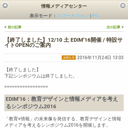
情報メディアセンター
表示モード：
スマートフォン
|
PC
«
»
前の記事
次の記事
【終了しました】12/10 土 EDIM’16開催 / 特設サ
イトOPENのご案内
2016年11月24日 13:03
ビス
【終了しました】
下記シンポジウムは終了しました。
=================
EDIM’16：教育デザインと情報メディアを考え
るシンポジウム2016
「教育×情報」の未来像を発信する、教育デザインと情報
メディアを考えるシンポジウム2016を開催します。