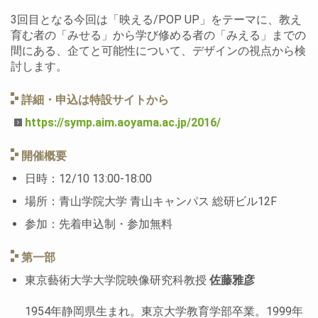
3回目となる今回は「映える/POP UP」をテーマに、教え
育む者の「みせる」から学び修める者の「みえる」までの
間にある、企てと可能性について、デザインの視点から検
討します。
詳細・申込は特設サイトから
https://symp.aim.aoyama.ac.jp/2016/
開催概要
日時：12/10 13:00-18:00
場所：青山学院大学 青山キャンパス 総研ビル12F
参加：先着申込制・参加無料
第一部
東京藝術大学大学院映像研究科教授
佐藤雅彦
1954年静岡県生まれ。東京大学教育学部卒業。1999年