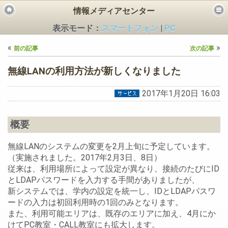
情報メディアセンター
表示モード：
スマートフォン
|
PC
«
»
前の記事
次の記事
無線LANの利用方法が新しくなりました
2017年1月20日 16:03
ビス
概要
無線LANのシステムの変更を2月上旬に予定しています。
（実施されました。2017年2月3日、8日）
従来は、利用場所によって設定が異なり、接続のたびにID
とLDAPパスワードを入力する手間がありましたが、
新システムでは、学内の設定を統一し、IDとLDAPパスワ
ードの入力は初回利用時の1回のみとなります。
また、利用可能エリアは、既存のエリアに加え、4月にか
けてPC教室・CALL教室にも拡大します。