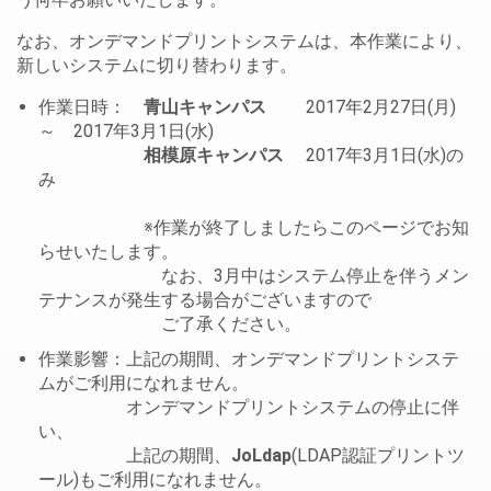
なお、オンデマンドプリントシステムは、本作業により、
新しいシステムに切り替わります。
作業日時：
青山キャンパス
2017年2月27日(月)
～ 2017年3月1日(水)
相模原キャンパス
2017年3月1日(水)の
み
※作業が終了しましたらこのページでお知
らせいたします。
なお、3月中はシステム停止を伴うメン
テナンスが発生する場合がございますので
ご了承ください。
作業影響：上記の期間、オンデマンドプリントシステ
ムがご利用になれません。
オンデマンドプリントシステムの停止に伴
い、
上記の期間、
JoLdap
(LDAP認証プリントツ
ール)もご利用になれません。