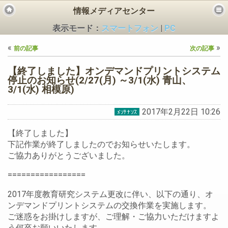
情報メディアセンター
表示モード：
スマートフォン
|
PC
«
»
前の記事
次の記事
【終了しました】オンデマンドプリントシステム
停止のお知らせ(2/27(月) ～3/1(水) 青山、
3/1(水) 相模原)
ビス
2017年2月22日 10:26
【終了しました】
下記作業が終了しましたのでお知らせいたします。
ご協力ありがとうございました。
=================
2017年度教育研究システム更改に伴い、以下の通り、オ
ンデマンドプリントシステムの交換作業を実施します。
ご迷惑をお掛けしますが、ご理解・ご協力いただけますよ
う何卒お願いいたします。