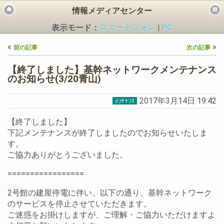
情報メディアセンター
表示モード：
スマートフォン
|
PC
«
»
前の記事
次の記事
【終了しました】基幹ネットワークメンテナンス
のお知らせ(3/20青山)
2017年3月14日 19:42
ビス
【終了しました】
下記メンテナンスが終了しましたのでお知らせいたしま
す。
ご協力ありがとうございました。
=================
2号館の建屋停電に伴い、以下の通り、基幹ネットワーク
のサービスを停止させていただきます。
ご迷惑をお掛けしますが、ご理解・ご協力いただけますよ