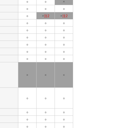
○
○
×
○
○
○
○
×
注2
×
注2
○
○
○
○
○
○
○
○
○
○
○
○
○
○
○
○
○
○
×
×
×
○
○
○
○
○
○
○
○
○
○
○
○