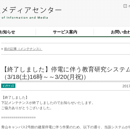
お知らせ
サービス案内
お問い合
«
前の記事（メンテナンス）
【終了しました】停電に伴う教育研究システ
（3/18(土)16時～～3/20(月祝)）
201
【終了しました】
下記メンテナンスが終了しましたのでお知らせいたします。
ご協力ありがとうございました。
=================
青山キャンパス2号館の建屋停電に伴う作業のため、以下の通り、当該システムが