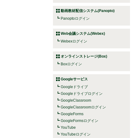
動画教材配信システム(Panopto)
Panoptoログイン
Web会議システム(Webex)
Webexログイン
オンラインストレージ(Box)
Boxログイン
Googleサービス
Googleドライブ
Googleドライブログイン
GoogleClassroom
GoogleClassroomログイン
GoogleForms
GoogleFormsログイン
YouTube
YouTubeログイン