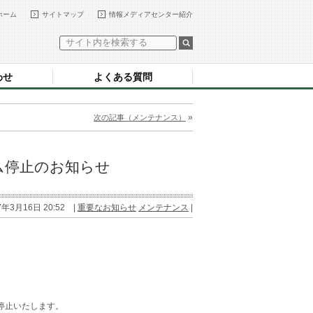
ホーム
サイトマップ
情報メディアセンター紹介
わせ
よくある質問
»
次の記事（メンテナンス）
ム停止のお知らせ
7年3月16日 20:52 |
重要なお知らせ
メンテナンス
|
停止いたします。