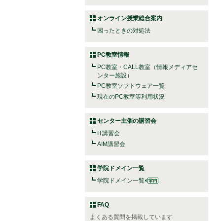
オンライン授業総合案内
困ったときの対処法
PC教室情報
PC教室・CALL教室（情報メディアセ
ンター施設）
PC教室ソフトウェア一覧
現在のPC教室等利用状況
センター主催の講習会
IT講習会
AIM講習会
学院ドメイン一覧
学院ドメイン一覧
FAQ
よくある質問を掲載しています