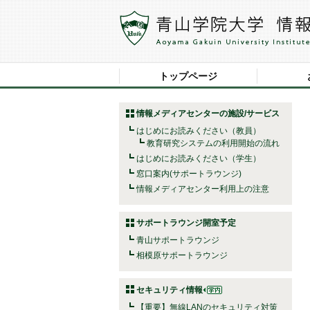
トップページ
情報メディアセンターの施設/サービス
はじめにお読みください（教員）
教育研究システムの利用開始の流れ
はじめにお読みください（学生）
窓口案内(サポートラウンジ)
情報メディアセンター利用上の注意
サポートラウンジ開室予定
青山サポートラウンジ
相模原サポートラウンジ
セキュリティ情報
【重要】無線LANのセキュリティ対策