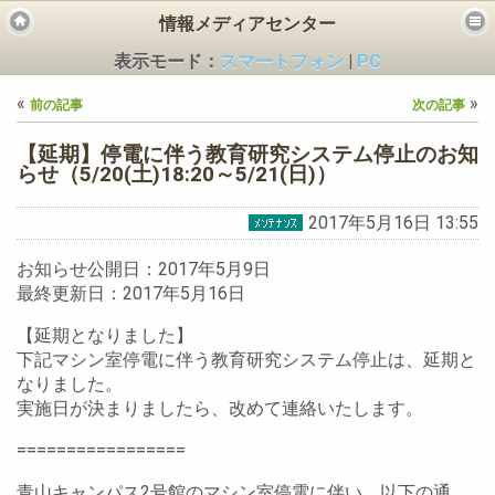
情報メディアセンター
表示モード：
スマートフォン
|
PC
«
»
前の記事
次の記事
【延期】停電に伴う教育研究システム停止のお知
らせ（5/20(土)18:20～5/21(日)）
2017年5月16日 13:55
ビス
お知らせ公開日：2017年5月9日
最終更新日：2017年5月16日
【延期となりました】
下記マシン室停電に伴う教育研究システム停止は、延期と
なりました。
実施日が決まりましたら、改めて連絡いたします。
=================
青山キャンパス2号館のマシン室停電に伴い、以下の通