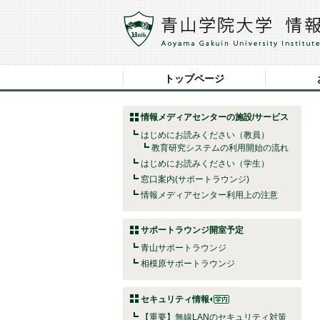
トップページ
情報メディアセンターの施設/サービス
はじめにお読みください（教員）
教育研究システムの利用開始の流れ
はじめにお読みください（学生）
窓口案内(サポートラウンジ)
情報メディアセンター利用上の注意
サポートラウンジ開室予定
青山サポートラウンジ
相模原サポートラウンジ
セキュリティ情報
【重要】無線LANのセキュリティ対策