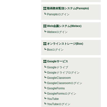
動画教材配信システム(Panopto)
Panoptoログイン
Web会議システム(Webex)
Webexログイン
オンラインストレージ(Box)
Boxログイン
Googleサービス
Googleドライブ
Googleドライブログイン
GoogleClassroom
GoogleClassroomログイン
GoogleForms
GoogleFormsログイン
YouTube
YouTubeログイン