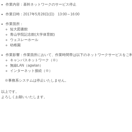
作業内容：基幹ネットワークのサービス停止
作業日時：2017年5月28日(日) 13:00～16:00
作業箇所：
短大図書館
青山学院記念館(大学体育館)
ウェスレーホール
幼稚園
作業影響：作業箇所において、作業時間帯は以下のネットワークサービスをご
キャンパスネットワーク（※）
無線LAN（agwlan）
インターネット接続（※）
※事務系システムは停止いたしません。
以上です。
よろしくお願いいたします。