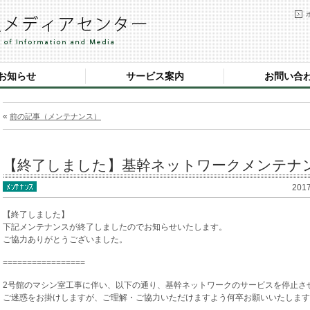
お知らせ
サービス案内
お問い合
«
前の記事（メンテナンス）
【終了しました】基幹ネットワークメンテナンス
201
【終了しました】
下記メンテナンスが終了しましたのでお知らせいたします。
ご協力ありがとうございました。
=================
2号館のマシン室工事に伴い、以下の通り、基幹ネットワークのサービスを停止さ
ご迷惑をお掛けしますが、ご理解・ご協力いただけますよう何卒お願いいたします