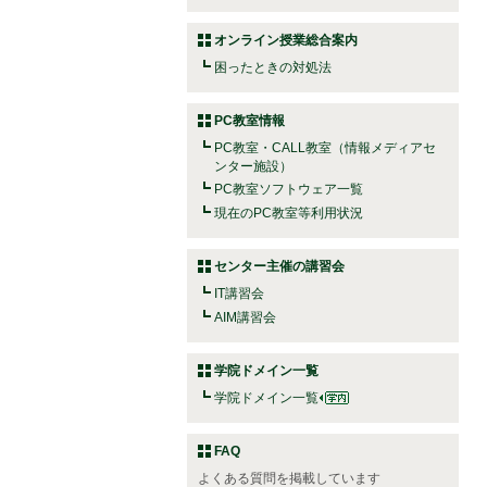
オンライン授業総合案内
困ったときの対処法
PC教室情報
PC教室・CALL教室（情報メディアセ
ンター施設）
PC教室ソフトウェア一覧
現在のPC教室等利用状況
センター主催の講習会
IT講習会
AIM講習会
学院ドメイン一覧
学院ドメイン一覧
FAQ
よくある質問を掲載しています