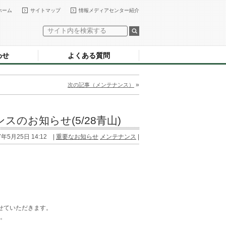
ホーム
サイトマップ
情報メディアセンター紹介
わせ
よくある質問
»
次の記事（メンテナンス）
のお知らせ(5/28青山)
7年5月25日 14:12 |
重要なお知らせ
メンテナンス
|
せていただきます。
。