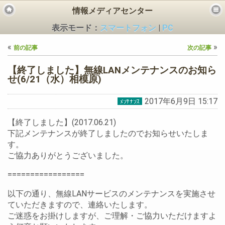
情報メディアセンター
表示モード：
スマートフォン
|
PC
«
»
前の記事
次の記事
【終了しました】無線LANメンテナンスのお知ら
せ(6/21（水）相模原)
2017年6月9日 15:17
ビス
【終了しました】(2017.06.21)
下記メンテナンスが終了しましたのでお知らせいたしま
す。
ご協力ありがとうございました。
=================
以下の通り、無線LANサービスのメンテナンスを実施させ
ていただきますので、連絡いたします。
ご迷惑をお掛けしますが、ご理解・ご協力いただけますよ