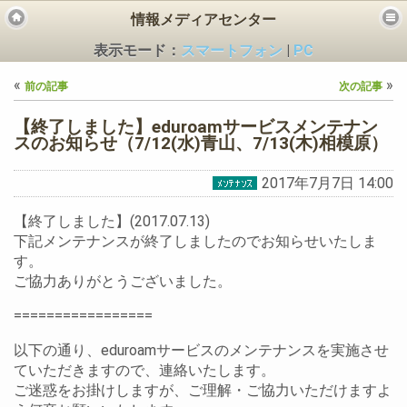
情報メディアセンター
表示モード：
スマートフォン
|
PC
«
»
前の記事
次の記事
【終了しました】eduroamサービスメンテナン
スのお知らせ（7/12(水)青山、7/13(木)相模原）
2017年7月7日 14:00
ビス
【終了しました】(2017.07.13)
下記メンテナンスが終了しましたのでお知らせいたしま
す。
ご協力ありがとうございました。
=================
以下の通り、eduroamサービスのメンテナンスを実施させ
ていただきますので、連絡いたします。
ご迷惑をお掛けしますが、ご理解・ご協力いただけますよ