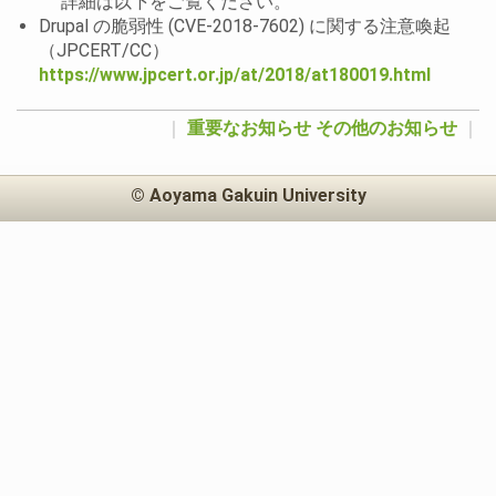
詳細は以下をご覧ください。
Drupal の脆弱性 (CVE-2018-7602) に関する注意喚起
（JPCERT/CC）
https://www.jpcert.or.jp/at/2018/at180019.html
｜
重要なお知らせ
その他のお知らせ
｜
© Aoyama Gakuin University