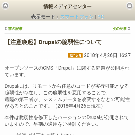
情報メディアセンター
表示モード：
スマートフォン
|
PC
«
»
前の記事
次の記事
【注意喚起】Drupalの脆弱性について
2018年4月26日 16:27
ビス
オープンソースのCMS「Drupal」に関する問題が公開され
ています。
Drupalには、リモートから任意のコードが実行可能となる
脆弱性が存在し、この脆弱性を悪用することで、
遠隔の第三者が、システムデータを改変するなどの可能性
があるとのことです。（2018年4月26日現在）
本件は脆弱性を修正したバージョンのDrupalが公開されて
いますので、早期の適用をご検討ください。