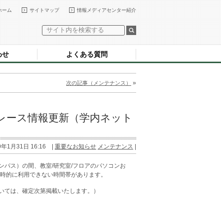
ホーム
サイトマップ
情報メディアセンター紹介
わせ
よくある質問
»
次の記事（メンテナンス）
プレース情報更新（学内ネット
9年1月31日 16:16 |
重要なお知らせ
メンテナンス
|
ャンパス）の間、教室/研究室/フロアのパソコンお
一時的に利用できない時間帯があります。
ついては、確定次第掲載いたします。）