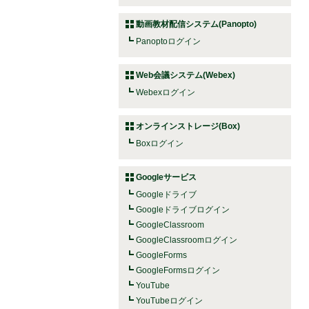
動画教材配信システム(Panopto)
Panoptoログイン
Web会議システム(Webex)
Webexログイン
オンラインストレージ(Box)
Boxログイン
Googleサービス
Googleドライブ
Googleドライブログイン
GoogleClassroom
GoogleClassroomログイン
GoogleForms
GoogleFormsログイン
YouTube
YouTubeログイン