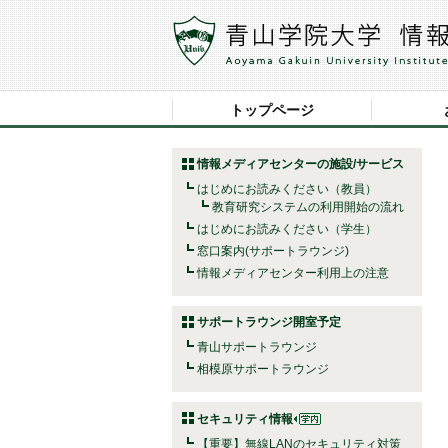
トップページ
情報メディアセンターの施設/サービス
はじめにお読みください（教員）
教育研究システムの利用開始の流れ
はじめにお読みください（学生）
窓口案内(サポートラウンジ)
情報メディアセンター利用上の注意
サポートラウンジ開室予定
青山サポートラウンジ
相模原サポートラウンジ
セキュリティ情報
【重要】無線LANのセキュリティ対策