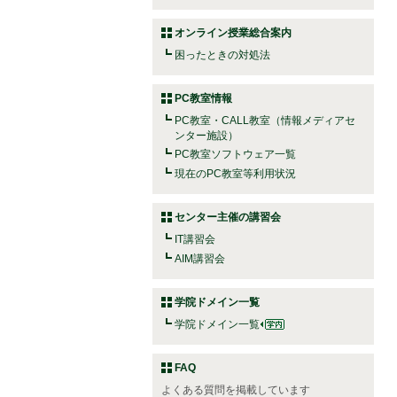
オンライン授業総合案内
困ったときの対処法
PC教室情報
PC教室・CALL教室（情報メディアセ
ンター施設）
PC教室ソフトウェア一覧
現在のPC教室等利用状況
センター主催の講習会
IT講習会
AIM講習会
学院ドメイン一覧
学院ドメイン一覧
FAQ
よくある質問を掲載しています