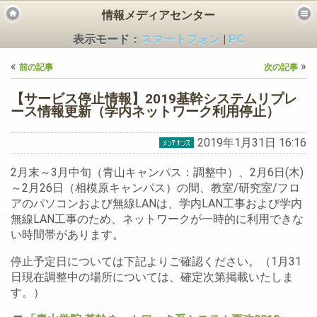
情報メディアセンター
表示モード：
スマートフォン
|
PC
«
»
前の記事
次の記事
【サービス停止情報】2019基幹システムリプレ
ース情報更新（学内ネットワーク利用停止）
2019年1月31日 16:16
ビス
2月末～3月中旬（青山キャンパス：調整中）、2月6日(木)
～2月26日（相模原キャンパス）の間、教室/研究室/フロ
アのパソコンおよび無線LANは、学内LAN工事および学内
無線LAN工事のため、ネットワークが一時的に利用できな
い時間帯があります。
停止予定日については下記よりご確認ください。（1月31
日現在調整中の場所については、確定次第掲載いたしま
す。）