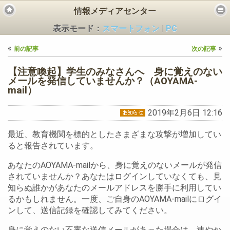
情報メディアセンター
表示モード：
スマートフォン
|
PC
«
»
前の記事
次の記事
【注意喚起】学生のみなさんへ 身に覚えのない
メールを発信していませんか？（AOYAMA-
mail）
ビス
2019年2月6日 12:16
最近、教育機関を標的としたさまざまな攻撃が増加してい
ると報告されています。
あなたのAOYAMA-mailから、身に覚えのないメールが発信
されていませんか？あなたはログインしていなくても、見
知らぬ誰かがあなたのメールアドレスを勝手に利用してい
るかもしれません。一度、ご自身のAOYAMA-mailにログイ
ンして、送信記録を確認してみてください。
身に覚えのない不審な送信メールがあった場合は、速やか