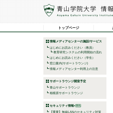
トップページ
情報メディアセンターの施設/サービス
はじめにお読みください（教員）
教育研究システムの利用開始の流れ
はじめにお読みください（学生）
窓口案内(サポートラウンジ)
情報メディアセンター利用上の注意
サポートラウンジ開室予定
青山サポートラウンジ
相模原サポートラウンジ
セキュリティ情報
【重要】無線LANのセキュリティ対策