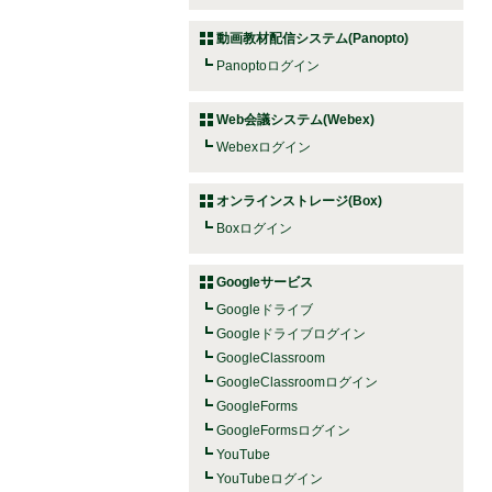
動画教材配信システム(Panopto)
Panoptoログイン
Web会議システム(Webex)
Webexログイン
オンラインストレージ(Box)
Boxログイン
Googleサービス
Googleドライブ
Googleドライブログイン
GoogleClassroom
GoogleClassroomログイン
GoogleForms
GoogleFormsログイン
YouTube
YouTubeログイン