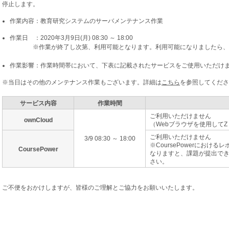
停止します。
作業内容：教育研究システムのサーバメンテナンス作業
作業日 ：2020年3月9日(月) 08:30 ～ 18:00
※作業が終了し次第、利用可能となります。利用可能になりましたら、こ
作業影響：作業時間帯において、下表に記載されたサービスをご使用いただけ
※当日はその他のメンテナンス作業もございます。詳細は
こちら
を参照してくださ
サービス内容
作業時間
ご利用いただけません
ownCloud
（Webブラウザを使用して
ご利用いただけません
3/9 08:30 ～ 18:00
※CoursePowerにお
CoursePower
なりますと、課題が提出で
さい。
ご不便をおかけしますが、皆様のご理解とご協力をお願いいたします。