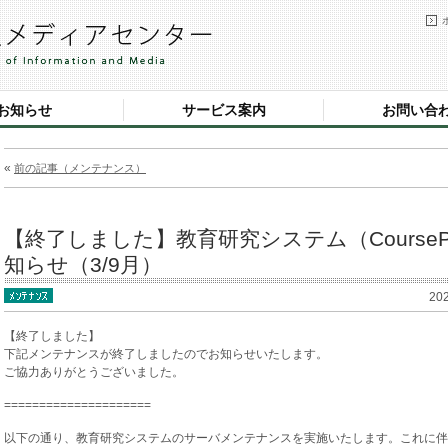
お知らせ
サービス案内
お問い合
«
前の記事（メンテナンス）
【終了しました】教育研究システム（CoursePow
知らせ（3/9月）
20
【終了しました】
下記メンテナンスが終了しましたのでお知らせいたします。
ご協力ありがとうございました。
=====================
以下の通り、教育研究システムのサーバメンテナンスを実施いたします。これに伴