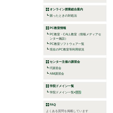
オンライン授業総合案内
困ったときの対処法
PC教室情報
PC教室・CALL教室（情報メディアセ
ンター施設）
PC教室ソフトウェア一覧
現在のPC教室等利用状況
センター主催の講習会
IT講習会
AIM講習会
学院ドメイン一覧
学院ドメイン一覧
FAQ
よくある質問を掲載しています