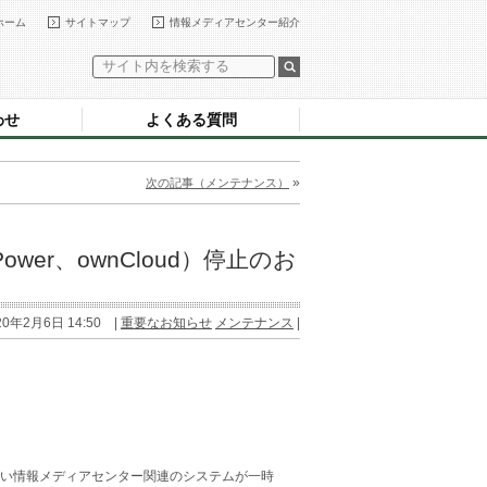
ホーム
サイトマップ
情報メディアセンター紹介
わせ
よくある質問
»
次の記事（メンテナンス）
er、ownCloud）停止のお
20年2月6日 14:50 |
重要なお知らせ
メンテナンス
|
い情報メディアセンター関連のシステムが一時