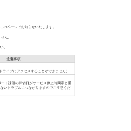
のページでお知らせいたします。
ません。
い。
注意事項
Zドライブにアクセスすることができません）
けるレポート課題の締切日がサービス停止時間帯と重
きないトラブルにつながりますのでご注意くだ