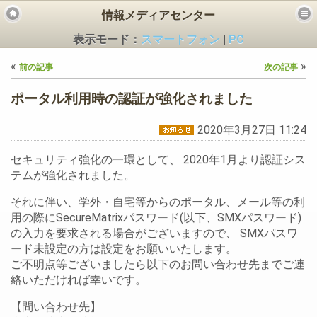
情報メディアセンター
表示モード：
スマートフォン
|
PC
«
»
前の記事
次の記事
ポータル利用時の認証が強化されました
2020年3月27日 11:24
ビス
セキュリティ強化の一環として、 2020年1月より認証シス
テムが強化されました。
それに伴い、学外・自宅等からのポータル、メール等の利
用の際にSecureMatrixパスワード(以下、SMXパスワード)
の入力を要求される場合がございますので、 SMXパスワ
ード未設定の方は設定をお願いいたします。
ご不明点等ございましたら以下のお問い合わせ先までご連
絡いただければ幸いです。
【問い合わせ先】