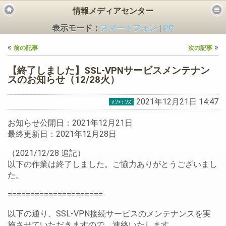
情報メディアセンター
表示モード：
スマートフォン
|
PC
«
»
前の記事
次の記事
【終了しました】SSL-VPNサービスメンテナン
スのお知らせ（12/28火）
2021年12月21日 14:47
ビス
お知らせ公開日：2021年12月21日
最終更新日：2021年12月28日
（2021/12/28 追記）
以下の作業は終了しました。ご協力ありがとうございまし
た。
=====================
以下の通り、SSL-VPN接続サービスのメンテナンスを実
施させていただきますので、連絡いたします。