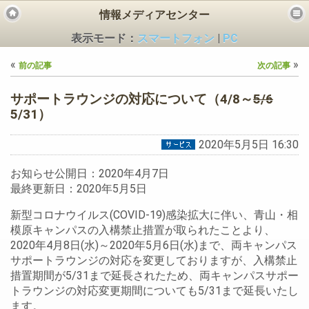
情報メディアセンター
表示モード：
スマートフォン
|
PC
«
»
前の記事
次の記事
サポートラウンジの対応について（4/8～
5/6
5/31）
ビス
2020年5月5日 16:30
お知らせ公開日：2020年4月7日
最終更新日：2020年5月5日
新型コロナウイルス(COVID-19)感染拡大に伴い、青山・相
模原キャンパスの入構禁止措置が取られたことより、
2020年4月8日(水)～2020年5月6日(水)まで、両キャンパス
サポートラウンジの対応を変更しておりますが、入構禁止
措置期間が5/31まで延長されたため、両キャンパスサポー
トラウンジの対応変更期間についても5/31まで延長いたし
ます。