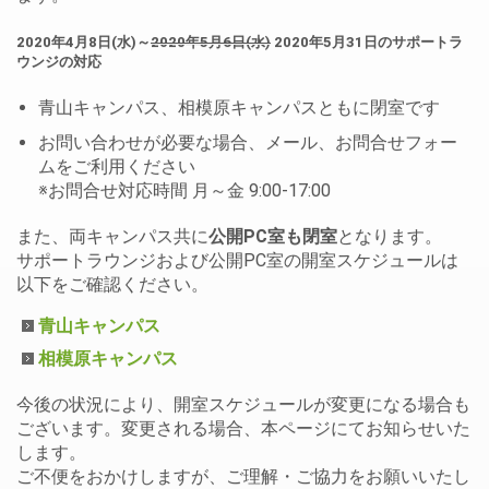
2020年4月8日(水)～
2020年5月6日(水)
2020年5月31日のサポートラ
ウンジの対応
青山キャンパス、相模原キャンパスともに閉室です
お問い合わせが必要な場合、メール、お問合せフォー
ムをご利用ください
※お問合せ対応時間 月～金 9:00-17:00
また、両キャンパス共に
公開PC室も閉室
となります。
サポートラウンジおよび公開PC室の開室スケジュールは
以下をご確認ください。
青山キャンパス
相模原キャンパス
今後の状況により、開室スケジュールが変更になる場合も
ございます。変更される場合、本ページにてお知らせいた
します。
ご不便をおかけしますが、ご理解・ご協力をお願いいたし