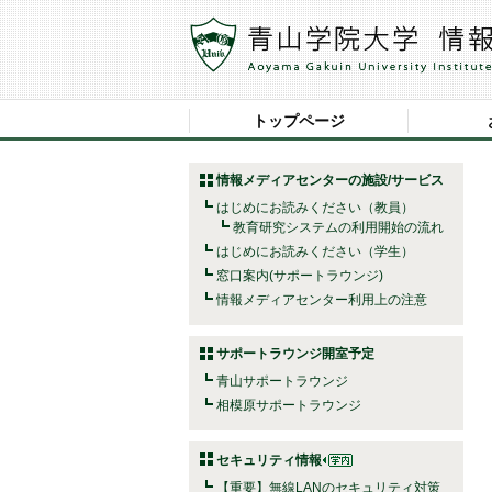
トップページ
情報メディアセンターの施設/サービス
はじめにお読みください（教員）
教育研究システムの利用開始の流れ
はじめにお読みください（学生）
窓口案内(サポートラウンジ)
情報メディアセンター利用上の注意
サポートラウンジ開室予定
青山サポートラウンジ
相模原サポートラウンジ
セキュリティ情報
【重要】無線LANのセキュリティ対策