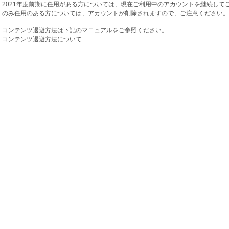
2021年度前期に任用がある方については、現在ご利用中のアカウントを継続してご
のみ任用のある方については、アカウントが削除されますので、ご注意ください。
コンテンツ退避方法は下記のマニュアルをご参照ください。
コンテンツ退避方法について