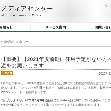
お知らせ
サービス案内
お問い合
«
前の記事（お知らせ）
【重要】【2021年度前期に任用予定がない方へ
避をお願いします
2020年1
Ciscoとの契約上、2021年度前期に任用予定が無い方（未確定の教員も含む）に
があります。アカウントが削除されると、Webex上に保存している録画・動画デ
Webexレポート）も削除されます。
恐れ入りますが、
2021年4月30日(金)
までにWebex上に保存している必要なコン
外付けHDDなどにバックアップを取っていただくようにお願いいたします。