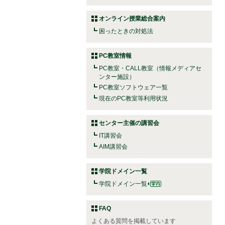
オンライン授業総合案内
困ったときの対処法
PC教室情報
PC教室・CALL教室（情報メディアセ
ンター施設）
PC教室ソフトウェア一覧
現在のPC教室等利用状況
センター主催の講習会
IT講習会
AIM講習会
学院ドメイン一覧
学院ドメイン一覧
FAQ
よくある質問を掲載しています