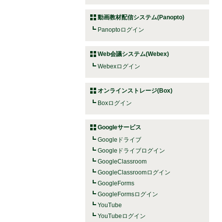
動画教材配信システム(Panopto)
Panoptoログイン
Web会議システム(Webex)
Webexログイン
オンラインストレージ(Box)
Boxログイン
Googleサービス
Googleドライブ
Googleドライブログイン
GoogleClassroom
GoogleClassroomログイン
GoogleForms
GoogleFormsログイン
YouTube
YouTubeログイン