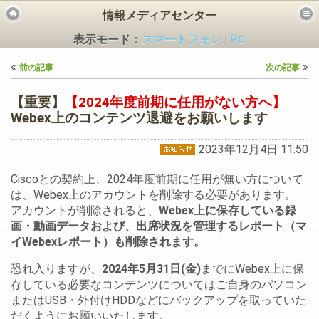
情報メディアセンター
表示モード：
スマートフォン
|
PC
«
»
前の記事
次の記事
【重要】
【2024年度前期に任用がない方へ】
Webex上のコンテンツ退避をお願いします
ビス
2023年12月4日 11:50
Ciscoとの契約上、2024年度前期に任用が無い方について
は、Webex上のアカウントを削除する必要があります。
アカウントが削除されると、
Webex上に保存している録
画・動画データおよび、出席状況を管理するレポート（マ
イWebexレポート）も削除されます。
恐れ入りますが、
2024年5月31日(金)
までにWebex上に保
存している必要なコンテンツについてはご自身のパソコン
またはUSB・外付けHDDなどにバックアップを取っていた
だくようにお願いいたします。