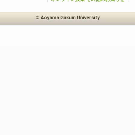
© Aoyama Gakuin University