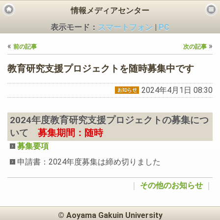
情報メディアセンター
表示モード：
スマートフォン
|
PC
«
»
前の記事
次の記事
教育研究支援プロジェクトを随時募集中です
2024年4月1日 08:30
ビス
2024年度教育研究支援プロジェクトの募集につ
いて
募集期間：随時
募集要項
申請書
：2024年度募集は締め切りました
｜
その他のお知らせ
｜
© Aoyama Gakuin University