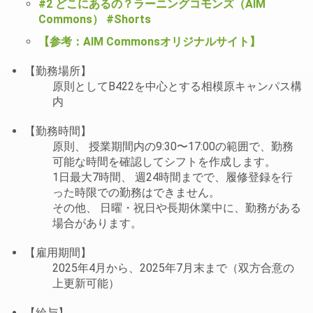
#2 どこにあるの？ラーニングコモンズ（AIM
Commons） #Shorts
【参考：AIM Commonsオリジナルサイト】
【勤務場所】
原則としてB422を中心とする相模原キャンパス構
内
【勤務時間】
原則、 授業期間内の9:30〜17:00の範囲で、勤務
可能な時間を確認してシフトを作成します。
1日最大7時間、 週24時間までで、履修登録を行
った時限での勤務はできません。
その他、 日曜・祝日や長期休業中に、勤務がある
場合があります。
【雇用期間】
2025年4月から、2025年7月末まで（双方合意の
上更新可能）
【給与】