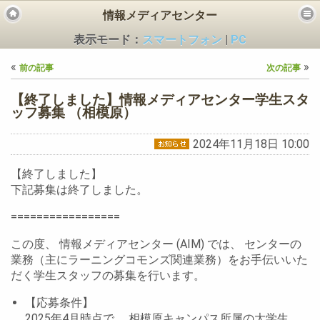
情報メディアセンター
表示モード：
スマートフォン
|
PC
«
»
前の記事
次の記事
【終了しました】情報メディアセンター学生スタ
ッフ募集 （相模原）
2024年11月18日 10:00
ビス
【終了しました】
下記募集は終了しました。
=================
この度、 情報メディアセンター (AIM) では、 センターの
業務（主にラーニングコモンズ関連業務）をお手伝いいた
だく学生スタッフの募集を行います。
【応募条件】
2025年4月時点で、 相模原キャンパス所属の大学生、