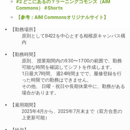
#2 どこにあるの？ラーニングコモンズ（AIM
Commons） #Shorts
【参考：AIM Commonsオリジナルサイト】
【勤務場所】
原則としてB422を中心とする相模原キャンパス構
内
【勤務時間】
原則、 授業期間内の9:30〜17:00の範囲で、勤務
可能な時間を確認してシフトを作成します。
1日最大7時間、 週24時間までで、履修登録を行
った時限での勤務はできません。
その他、 日曜・祝日や長期休業中に、勤務がある
場合があります。
【雇用期間】
2025年4月から、2025年7月末まで（双方合意の
上更新可能）
【給与】