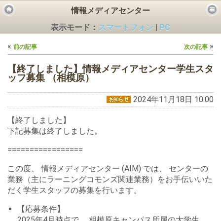
情報メディアセンター
表示モード：
スマートフォン
|
PC
«
»
前の記事
次の記事
【終了しました】情報メディアセンター学生スタ
ッフ募集 （相模原）
2024年11月18日 10:00
ビス
【終了しました】
下記募集は終了しました。
=================
この度、 情報メディアセンター (AIM) では、 センターの
業務（主にラーニングコモンズ関連業務）をお手伝いいた
だく学生スタッフの募集を行います。
【応募条件】
2025年4月時点で、 相模原キャンパス所属の大学生、