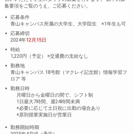
集要項をご覧のうえ、ご応募ください。
応募条件
青山キャンパス所属の大学生、大学院生 ※1年生も可
応募締切
2024年
12月15日
時給
1,220円（予定） ※交通費の支給なし
勤務地
青山キャンパス 18号館（マクレイ記念館）情報学習フ
ロア 等
勤務日時
月曜日から金曜日の間で、シフト制
1日最大7時間、週24時間未満
※必要に応じて土日祝に出勤の場合あり
※原則授業実施日が営業日
勤務開始時期
2025年4月頃（予定）