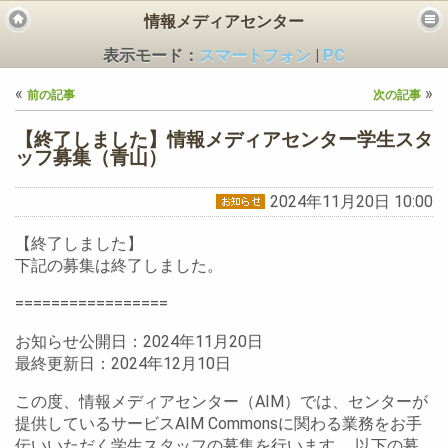
情報メディアセンター
表示モード：
スマートフォン
|
PC
«
»
前の記事
次の記事
【終了しました】情報メディアセンター学生スタ
ッフ募集（青山）
2024年11月20日 10:00
ビス
【終了しました】
下記の募集は終了しました。
=================
お知らせ公開日：2024年11月20日
最終更新日：2024年12月10日
この度、情報メディアセンター（AIM）では、センターが
提供しているサービスAIM Commonsに関わる業務をお手
伝いいただく学生スタッフの募集を行います。 以下の募