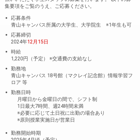
集要項をご覧のうえ、ご応募ください。
応募条件
青山キャンパス所属の大学生、大学院生 ※1年生も可
応募締切
2024年
12月15日
時給
1,220円（予定） ※交通費の支給なし
勤務地
青山キャンパス 18号館（マクレイ記念館）情報学習フ
ロア 等
勤務日時
月曜日から金曜日の間で、シフト制
1日最大7時間、週24時間未満
※必要に応じて土日祝に出勤の場合あり
※原則授業実施日が営業日
勤務開始時期
2025年4月頃（予定）