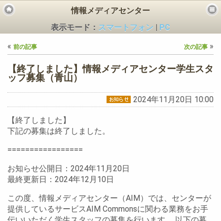
情報メディアセンター
表示モード：
スマートフォン
|
PC
«
»
前の記事
次の記事
【終了しました】情報メディアセンター学生スタ
ッフ募集（青山）
2024年11月20日 10:00
ビス
【終了しました】
下記の募集は終了しました。
=================
お知らせ公開日：2024年11月20日
最終更新日：2024年12月10日
この度、情報メディアセンター（AIM）では、センターが
提供しているサービスAIM Commonsに関わる業務をお手
伝いいただく学生スタッフの募集を行います。 以下の募