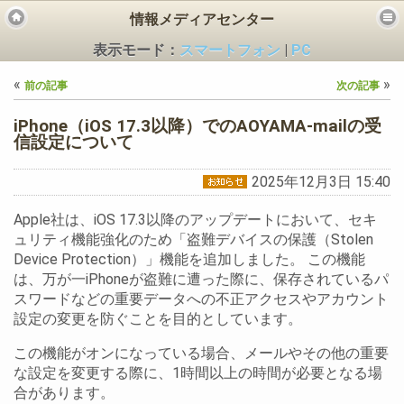
情報メディアセンター
表示モード：
スマートフォン
|
PC
«
»
前の記事
次の記事
iPhone（iOS 17.3以降）でのAOYAMA-mailの受
信設定について
2025年12月3日 15:40
ビス
Apple社は、iOS 17.3以降のアップデートにおいて、セキ
ュリティ機能強化のため「盗難デバイスの保護（Stolen
Device Protection）」機能を追加しました。 この機能
は、万が一iPhoneが盗難に遭った際に、保存されているパ
スワードなどの重要データへの不正アクセスやアカウント
設定の変更を防ぐことを目的としています。
この機能がオンになっている場合、メールやその他の重要
な設定を変更する際に、1時間以上の時間が必要となる場
合があります。