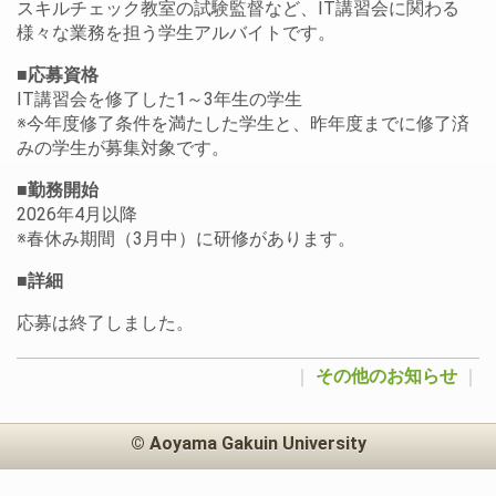
スキルチェック教室の試験監督など、IT講習会に関わる
様々な業務を担う学生アルバイトです。
■応募資格
IT講習会を修了した1～3年生の学生
※今年度修了条件を満たした学生と、昨年度までに修了済
みの学生が募集対象です。
■勤務開始
2026年4月以降
※春休み期間（3月中）に研修があります。
■詳細
応募は終了しました。
｜
その他のお知らせ
｜
© Aoyama Gakuin University