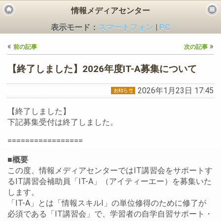
情報メディアセンター
表示モード：
スマートフォン
|
PC
«
»
前の記事
次の記事
【終了しました】2026年度IT-A募集について
2026年1月23日 17:45
ビス
【終了しました】
下記募集受付は終了しました。
=================
■概要
この度、情報メディアセンターではIT講習会をサポートす
るIT講習会補助員「IT-A」（アイティーエー）を募集いた
します。
「IT-A」とは「情報スキルI」の単位修得のために修了が
必須である「IT講習会」で、学習者の自学自習サポート・