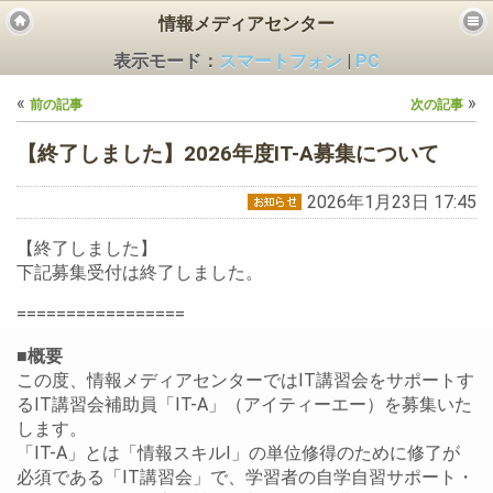
情報メディアセンター
表示モード：
スマートフォン
|
PC
«
»
前の記事
次の記事
【終了しました】2026年度IT-A募集について
2026年1月23日 17:45
ビス
【終了しました】
下記募集受付は終了しました。
=================
■概要
この度、情報メディアセンターではIT講習会をサポートす
るIT講習会補助員「IT-A」（アイティーエー）を募集いた
します。
「IT-A」とは「情報スキルI」の単位修得のために修了が
必須である「IT講習会」で、学習者の自学自習サポート・