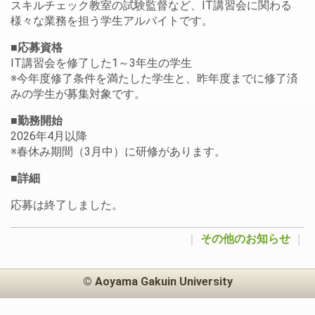
スキルチェック教室の試験監督など、IT講習会に関わる
様々な業務を担う学生アルバイトです。
■応募資格
IT講習会を修了した1～3年生の学生
※今年度修了条件を満たした学生と、昨年度までに修了済
みの学生が募集対象です。
■勤務開始
2026年4月以降
※春休み期間（3月中）に研修があります。
■詳細
応募は終了しました。
｜
その他のお知らせ
｜
© Aoyama Gakuin University