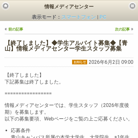
情報メディアセンター
表示モード：
スマートフォン
|
PC
«
»
前の記事
次の記事
【終了しました】◆学生アルバイト募集◆【青
山】情報メディアセンター学生スタッフ募集
2026年6月2日 09:00
ビス
【終了しました】
下記募集は終了しました。
=================
情報メディアセンターでは、学生スタッフ（2026年度後
期）を募集します。
以下の募集要項、Webページをご覧の上ご応募ください。
応募条件
青山キャンパス所属の本学大学生、大学院生 ※1年生