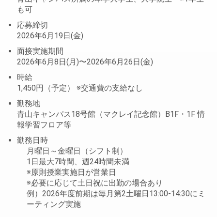
も可
応募締切
2026年6月19日(金)
面接実施期間
2026年6月8日(月)〜2026年6月26日(金)
時給
1,450円（予定） ※交通費の支給なし
勤務地
青山キャンパス18号館（マクレイ記念館）B1F・1F 情
報学習フロア等
勤務日時
月曜日～金曜日（シフト制）
1日最大7時間、週24時間未満
※原則授業実施日が営業日
※必要に応じて土日祝に出勤の場合あり
例）2026年度前期は毎月第2土曜日13:00-14:30にミ
ーティング実施