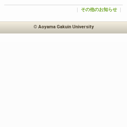
｜
その他のお知らせ
｜
© Aoyama Gakuin University