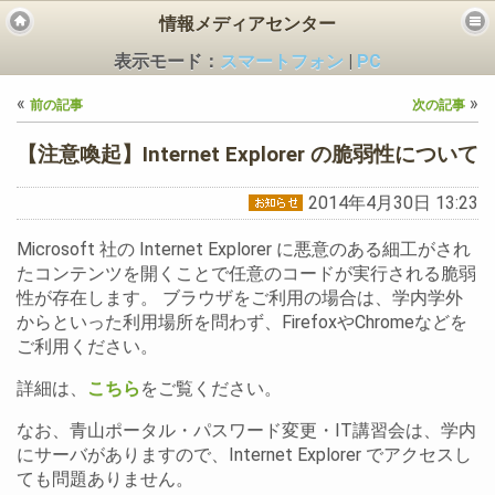
情報メディアセンター
表示モード：
スマートフォン
|
PC
«
»
前の記事
次の記事
【注意喚起】Internet Explorer の脆弱性について
2014年4月30日 13:23
ビス
Microsoft 社の Internet Explorer に悪意のある細工がされ
たコンテンツを開くことで任意のコードが実行される脆弱
性が存在します。 ブラウザをご利用の場合は、学内学外
からといった利用場所を問わず、FirefoxやChromeなどを
ご利用ください。
詳細は、
こちら
をご覧ください。
なお、青山ポータル・パスワード変更・IT講習会は、学内
にサーバがありますので、Internet Explorer でアクセスし
ても問題ありません。