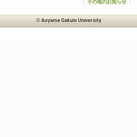
｜
その他のお知らせ
｜
© Aoyama Gakuin University