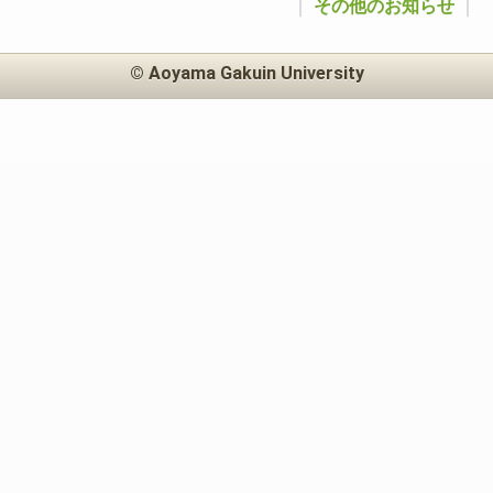
｜
その他のお知らせ
｜
© Aoyama Gakuin University