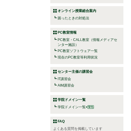
オンライン授業総合案内
困ったときの対処法
PC教室情報
PC教室・CALL教室（情報メディアセ
ンター施設）
PC教室ソフトウェア一覧
現在のPC教室等利用状況
センター主催の講習会
IT講習会
AIM講習会
学院ドメイン一覧
学院ドメイン一覧
FAQ
よくある質問を掲載しています