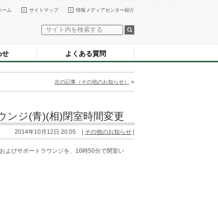
ホーム
サイトマップ
情報メディアセンター紹介
わせ
よくある質問
»
次の記事（その他のお知らせ）
ウンジ(青)(相)閉室時間変更
2014年10月12日 20:05 |
その他のお知らせ
|
およびサポートラウンジを、16時50分で閉室い