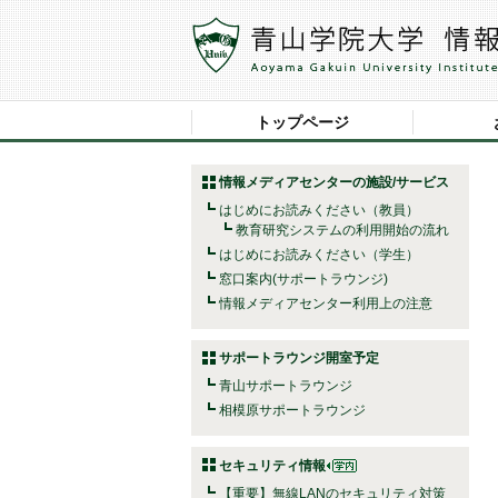
トップページ
情報メディアセンターの施設/サービス
はじめにお読みください（教員）
教育研究システムの利用開始の流れ
はじめにお読みください（学生）
窓口案内(サポートラウンジ)
情報メディアセンター利用上の注意
サポートラウンジ開室予定
青山サポートラウンジ
相模原サポートラウンジ
セキュリティ情報
【重要】無線LANのセキュリティ対策