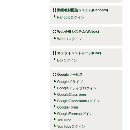
動画教材配信システム(Panopto)
Panoptoログイン
Web会議システム(Webex)
Webexログイン
オンラインストレージ(Box)
Boxログイン
Googleサービス
Googleドライブ
Googleドライブログイン
GoogleClassroom
GoogleClassroomログイン
GoogleForms
GoogleFormsログイン
YouTube
YouTubeログイン