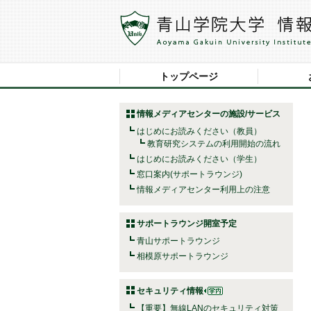
トップページ
情報メディアセンターの施設/サービス
はじめにお読みください（教員）
教育研究システムの利用開始の流れ
はじめにお読みください（学生）
窓口案内(サポートラウンジ)
情報メディアセンター利用上の注意
サポートラウンジ開室予定
青山サポートラウンジ
相模原サポートラウンジ
セキュリティ情報
【重要】無線LANのセキュリティ対策