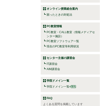
オンライン授業総合案内
困ったときの対処法
PC教室情報
PC教室・CALL教室（情報メディアセ
ンター施設）
PC教室ソフトウェア一覧
現在のPC教室等利用状況
センター主催の講習会
IT講習会
AIM講習会
学院ドメイン一覧
学院ドメイン一覧
FAQ
よくある質問を掲載しています