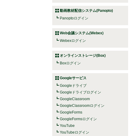
動画教材配信システム(Panopto)
Panoptoログイン
Web会議システム(Webex)
Webexログイン
オンラインストレージ(Box)
Boxログイン
Googleサービス
Googleドライブ
Googleドライブログイン
GoogleClassroom
GoogleClassroomログイン
GoogleForms
GoogleFormsログイン
YouTube
YouTubeログイン